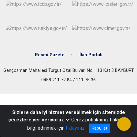
Resmi Gazete
İlan Portalı
Gençosman Mahallesi Turgut Özal Bulvarı No: 113 Kat 3 BAYBURT
0458 211 72 84 / 211 75 36
Sizlere daha iyi hizmet verebilmek için sitemizde
çerezlere yer veriyoruz
🍪 Çerez politikamız hakkında
bilgi edinmek için
tıklayınız
Kabul et