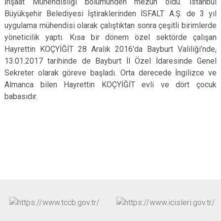
İnşaat Mühendisliği bölümünden mezun oldu. İstanbul
Büyükşehir Belediyesi İştiraklerinden İSFALT A.Ş. de 3 yıl
uygulama mühendisi olarak çalıştıktan sonra çeşitli birimlerde
yöneticilik yaptı. Kısa bir dönem özel sektörde çalışan
Hayrettin KOÇYİĞİT 28 Aralık 2016’da Bayburt Valiliği’nde,
13.01.2017 tarihinde de Bayburt İl Özel İdaresinde Genel
Sekreter olarak göreve başladı. Orta derecede İngilizce ve
Almanca bilen Hayrettin KOÇYİĞİT evli ve dört çocuk
babasıdır.