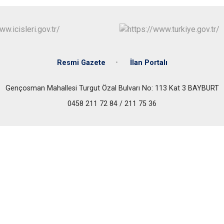
Resmi Gazete
İlan Portalı
Gençosman Mahallesi Turgut Özal Bulvarı No: 113 Kat 3 BAYBURT
0458 211 72 84 / 211 75 36